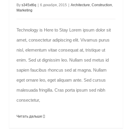
By
s345xt6q
|
6 декабря, 2015
|
Architecture
,
Construction
,
Marketing
Technology is Here to Stay Lorem ipsum dolor sit
amet, consectetur adipiscing elit. Vivamus purus
nisl, elementum vitae consequat at, tristique ut
enim. Sed ut dignissim leo. Nullam sed metus id
sapien faucibus rhoncus sed at magna. Nullam
eget ornare leo, eget aliquam ante. Sed cursus
malesuada fringilla. Cras porta ipsum sed nibh
consectetur,
Читать дальше