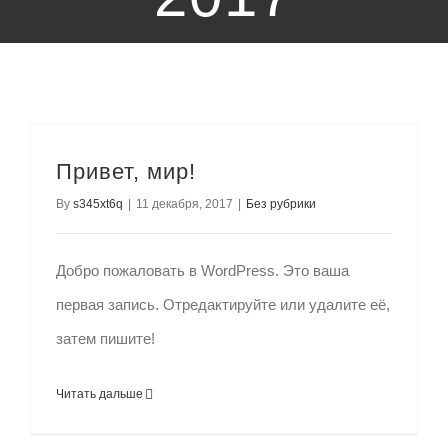
Привет, мир!
By
s345xt6q
|
11 декабря, 2017
|
Без рубрики
Добро пожаловать в WordPress. Это ваша
первая запись. Отредактируйте или удалите её,
затем пишите!
Читать дальше