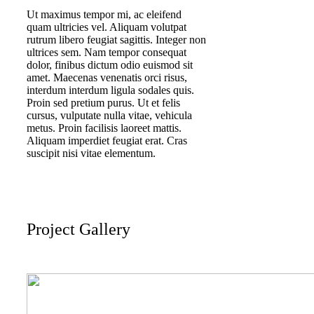
Ut maximus tempor mi, ac eleifend
quam ultricies vel. Aliquam volutpat
rutrum libero feugiat sagittis. Integer non
ultrices sem. Nam tempor consequat
dolor, finibus dictum odio euismod sit
amet. Maecenas venenatis orci risus,
interdum interdum ligula sodales quis.
Proin sed pretium purus. Ut et felis
cursus, vulputate nulla vitae, vehicula
metus. Proin facilisis laoreet mattis.
Aliquam imperdiet feugiat erat. Cras
suscipit nisi vitae elementum.
Project Gallery