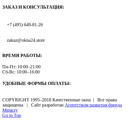
ЗАКАЗ И КОНСУЛЬТАЦИЯ:
+7 (495) 649-81-26
zakaz@okna24.store
ВРЕМЯ РАБОТЫ:
Пн-Пт: 10:00–21:00
Сб-Вс: 10:00–16:00
УДОБНЫЕ ФОРМЫ ОПЛАТЫ:
COPYRIGHT 1995–2018 Качественные окна | Все права
защищены | Сайт разработан
Агентством развития бренда
Mimicry
Go to Top