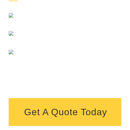
Get A Quote Today