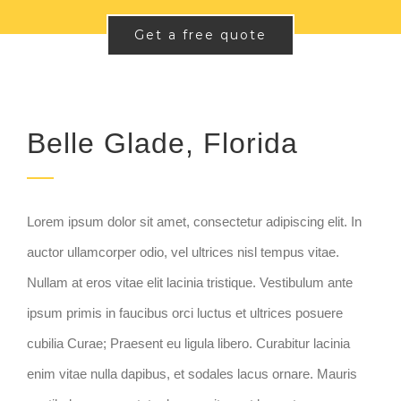
Get a free quote
Belle Glade, Florida
Lorem ipsum dolor sit amet, consectetur adipiscing elit. In
auctor ullamcorper odio, vel ultrices nisl tempus vitae.
Nullam at eros vitae elit lacinia tristique. Vestibulum ante
ipsum primis in faucibus orci luctus et ultrices posuere
cubilia Curae; Praesent eu ligula libero. Curabitur lacinia
enim vitae nulla dapibus, et sodales lacus ornare. Mauris