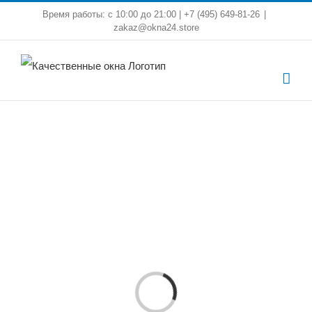
Skip
Время работы: с 10:00 до 21:00 | +7 (495) 649-81-26
|
zakaz@okna24.store
to
content
Loading...